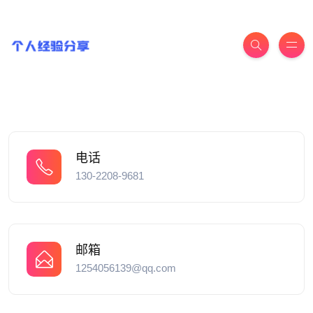
电话
130-2208-9681
邮箱
1254056139@qq.com