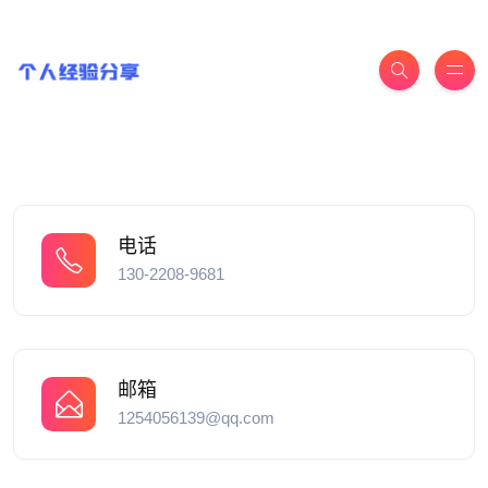
电话
130-2208-9681
邮箱
1254056139@qq.com