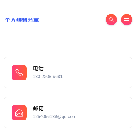
电话
130-2208-9681
邮箱
1254056139@qq.com