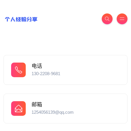
电话
130-2208-9681
邮箱
1254056139@qq.com