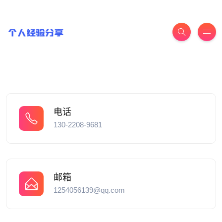
电话
130-2208-9681
邮箱
1254056139@qq.com