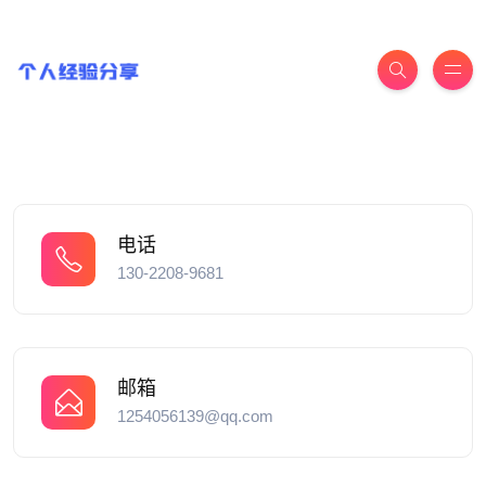
电话
130-2208-9681
邮箱
1254056139@qq.com