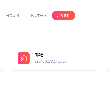
分销系统
小程序开发
联系我们
邮箱
1254056139@qq.com