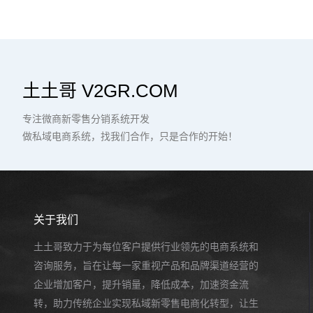
土土哥 V2GR.COM
专注微商新零售分销系统开发
做私域电商系统，找我们合作，只是合作的开始！
关于我们
土土哥致力于为每位客户提供行业领先的电商系统和
咨询服务，旨在让每一家重视产品和品牌渠道经营的
企业增加客户，提升销量，降低成本，加速资金流
转，助力传统企业实现私域新零售电商化转型，让生