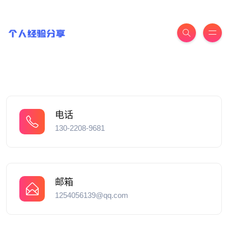
电话
130-2208-9681
邮箱
1254056139@qq.com