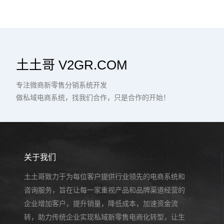
土土哥 V2GR.COM
专注微商新零售分销系统开发
做私域电商系统，找我们合作，只是合作的开始！
关于我们
土土哥致力于为每位客户提供行业领先的电商系统和
咨询服务，旨在让每一家重视产品和品牌渠道经营的
企业增加客户，提升销量，降低成本，加速资金流
转，助力传统企业实现私域新零售电商化转型，让生