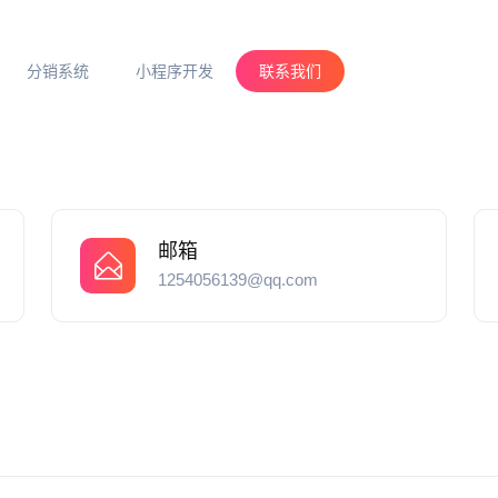
分销系统
小程序开发
联系我们
邮箱
1254056139@qq.com