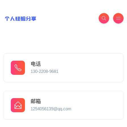
电话
130-2208-9681
邮箱
1254056139@qq.com