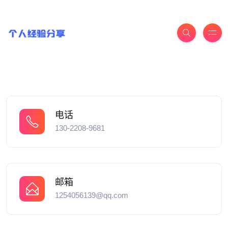
电话
130-2208-9681
邮箱
1254056139@qq.com