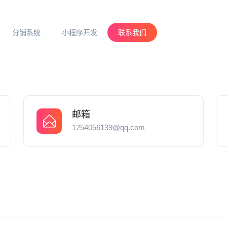
分销系统
小程序开发
联系我们
邮箱
1254056139@qq.com