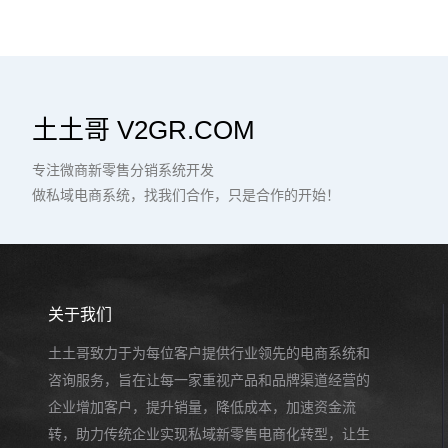
土土哥 V2GR.COM
专注微商新零售分销系统开发
做私域电商系统，找我们合作，只是合作的开始！
关于我们
土土哥致力于为每位客户提供行业领先的电商系统和
咨询服务，旨在让每一家重视产品和品牌渠道经营的
企业增加客户，提升销量，降低成本，加速资金流
转，助力传统企业实现私域新零售电商化转型，让生