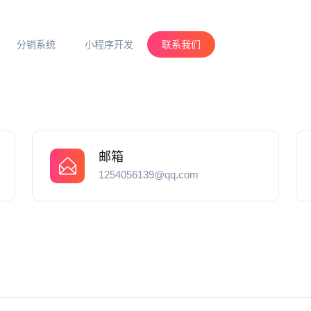
分销系统
小程序开发
联系我们
邮箱
1254056139@qq.com