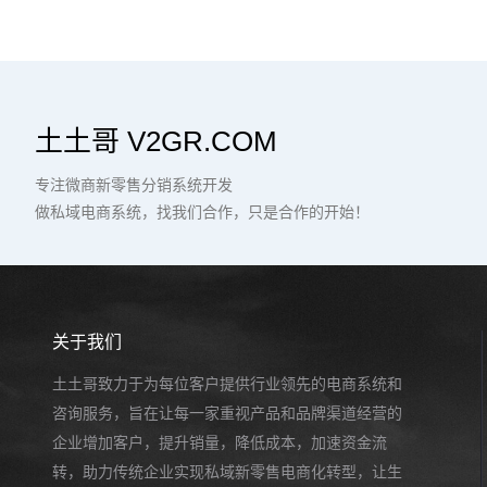
土土哥 V2GR.COM
专注微商新零售分销系统开发
做私域电商系统，找我们合作，只是合作的开始！
关于我们
土土哥致力于为每位客户提供行业领先的电商系统和
咨询服务，旨在让每一家重视产品和品牌渠道经营的
企业增加客户，提升销量，降低成本，加速资金流
转，助力传统企业实现私域新零售电商化转型，让生