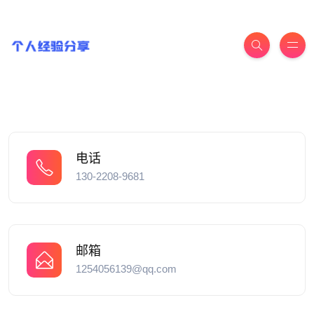
电话
130-2208-9681
邮箱
1254056139@qq.com