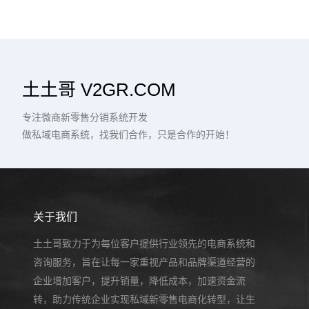
土土哥 V2GR.COM
专注微商新零售分销系统开发
做私域电商系统，找我们合作，只是合作的开始！
关于我们
土土哥致力于为每位客户提供行业领先的电商系统和
咨询服务，旨在让每一家重视产品和品牌渠道经营的
企业增加客户，提升销量，降低成本，加速资金流
转，助力传统企业实现私域新零售电商化转型，让生