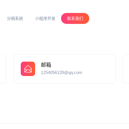
分销系统
小程序开发
联系我们
邮箱
1254056139@qq.com