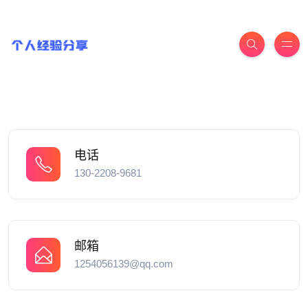
电话
130-2208-9681
邮箱
1254056139@qq.com