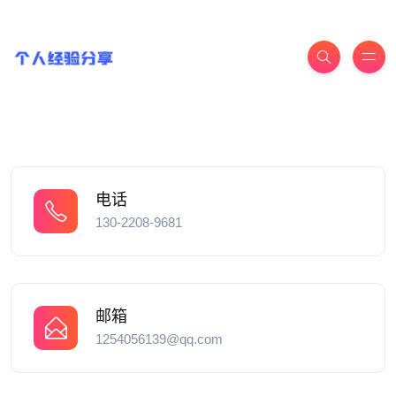
电话
130-2208-9681
邮箱
1254056139@qq.com