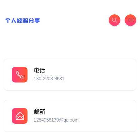
电话
130-2208-9681
邮箱
1254056139@qq.com