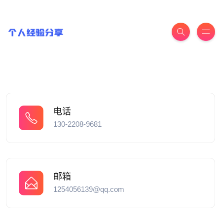
电话
130-2208-9681
邮箱
1254056139@qq.com