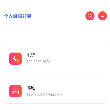
电话
130-2208-9681
邮箱
1254056139@qq.com