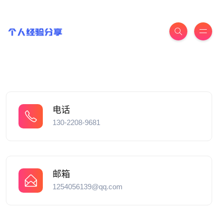
电话
130-2208-9681
邮箱
1254056139@qq.com