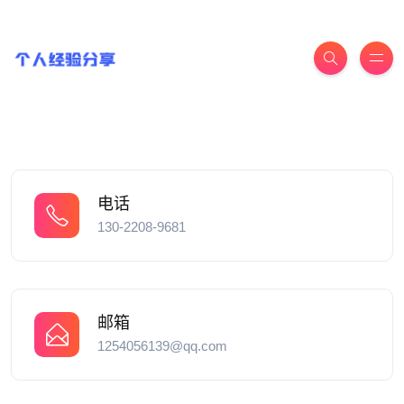
电话
130-2208-9681
邮箱
1254056139@qq.com