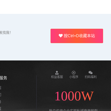
发找我！
按Ctrl+D收藏本站
权益客服
小程序
扫码福利
服务
绍
1000W
们
务
程
助力传统企业实现私域电商转型,