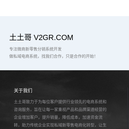
土土哥 V2GR.COM
专注微商新零售分销系统开发
做私域电商系统，找我们合作，只是合作的开始！
关于我们
土土哥致力于为每位客户提供行业领先的电商系统和
咨询服务，旨在让每一家重视产品和品牌渠道经营的
企业增加客户，提升销量，降低成本，加速资金流
转，助力传统企业实现私域新零售电商化转型，让生