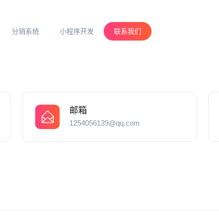
分销系统
小程序开发
联系我们
邮箱
1254056139@qq.com