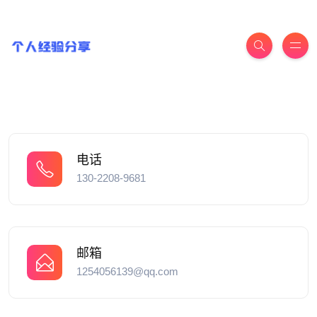
电话
130-2208-9681
邮箱
1254056139@qq.com