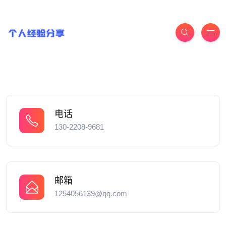
电话
130-2208-9681
邮箱
1254056139@qq.com