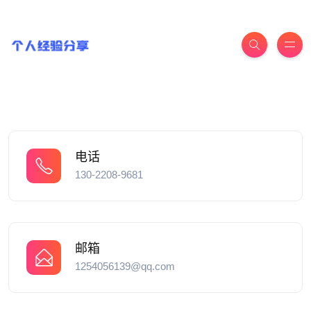
电话
130-2208-9681
邮箱
1254056139@qq.com