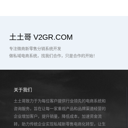
土土哥 V2GR.COM
专注微商新零售分销系统开发
做私域电商系统，找我们合作，只是合作的开始！
关于我们
土土哥致力于为每位客户提供行业领先的电商系统和
咨询服务，旨在让每一家重视产品和品牌渠道经营的
企业增加客户，提升销量，降低成本，加速资金流
转，助力传统企业实现私域新零售电商化转型，让生