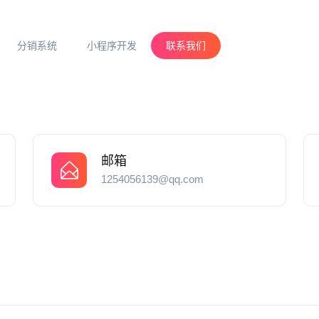
分销系统
小程序开发
联系我们
邮箱
1254056139@qq.com