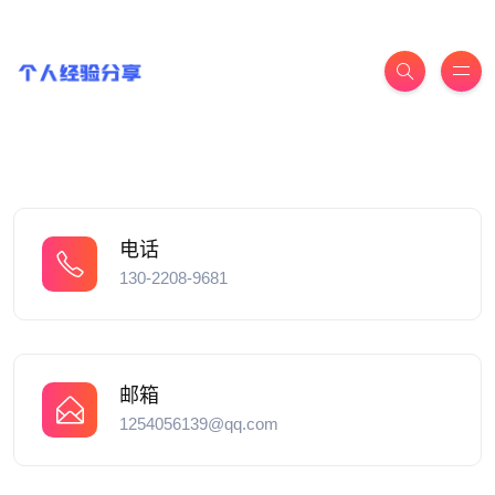
电话
130-2208-9681
邮箱
1254056139@qq.com