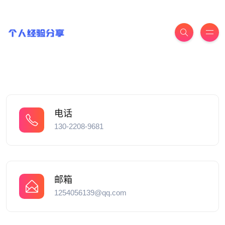
电话
130-2208-9681
邮箱
1254056139@qq.com