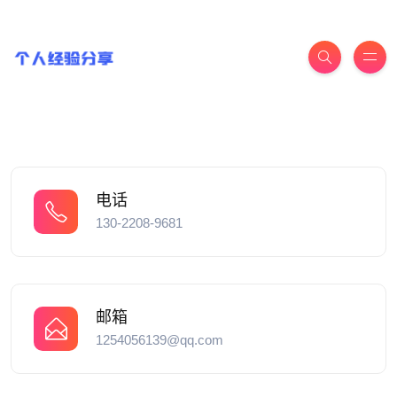
电话
130-2208-9681
邮箱
1254056139@qq.com