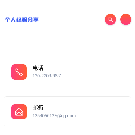
电话
130-2208-9681
邮箱
1254056139@qq.com