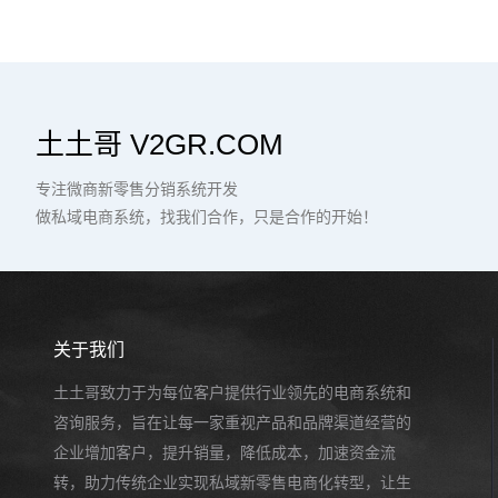
土土哥 V2GR.COM
专注微商新零售分销系统开发
做私域电商系统，找我们合作，只是合作的开始！
关于我们
土土哥致力于为每位客户提供行业领先的电商系统和
咨询服务，旨在让每一家重视产品和品牌渠道经营的
企业增加客户，提升销量，降低成本，加速资金流
转，助力传统企业实现私域新零售电商化转型，让生