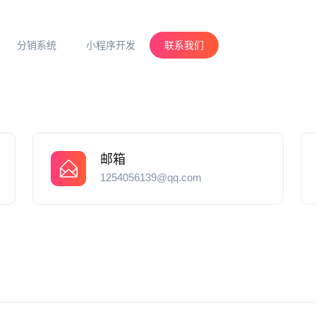
分销系统
小程序开发
联系我们
邮箱
1254056139@qq.com