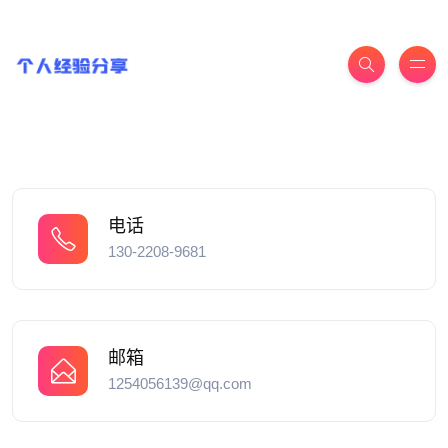
电话
130-2208-9681
邮箱
1254056139@qq.com