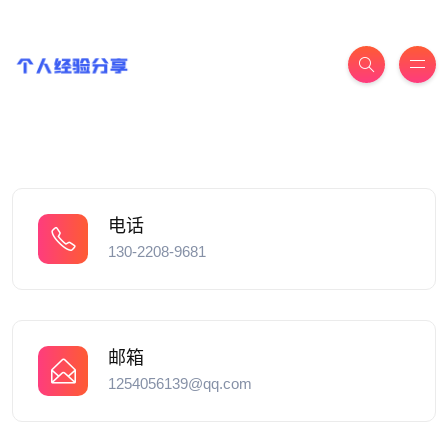
电话
130-2208-9681
邮箱
1254056139@qq.com