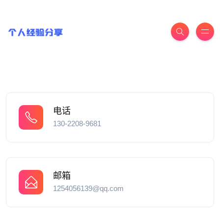
电话
130-2208-9681
邮箱
1254056139@qq.com