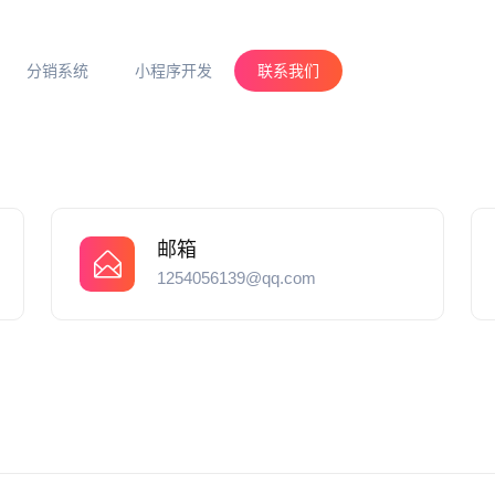
分销系统
小程序开发
联系我们
邮箱
1254056139@qq.com