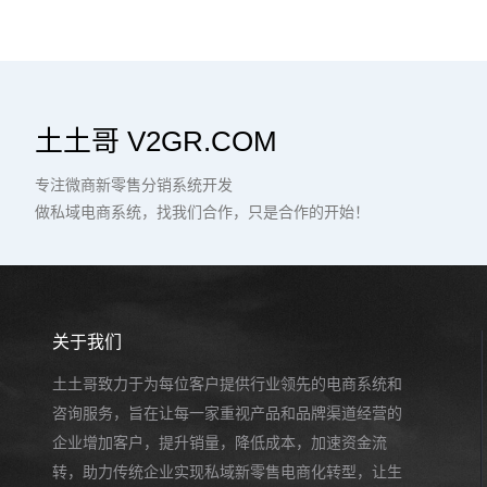
土土哥 V2GR.COM
专注微商新零售分销系统开发
做私域电商系统，找我们合作，只是合作的开始！
关于我们
土土哥致力于为每位客户提供行业领先的电商系统和
咨询服务，旨在让每一家重视产品和品牌渠道经营的
企业增加客户，提升销量，降低成本，加速资金流
转，助力传统企业实现私域新零售电商化转型，让生