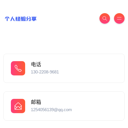
电话
130-2208-9681
邮箱
1254056139@qq.com