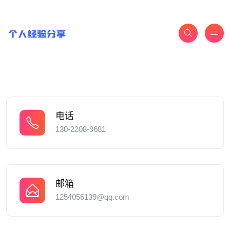
电话
130-2208-9681
邮箱
1254056139@qq.com