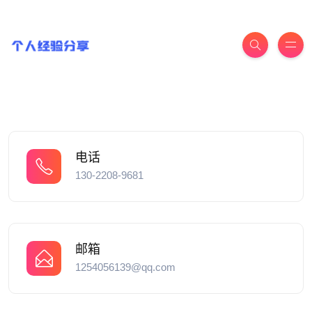
电话
130-2208-9681
邮箱
1254056139@qq.com