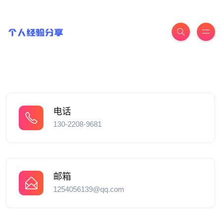
电话
130-2208-9681
邮箱
1254056139@qq.com