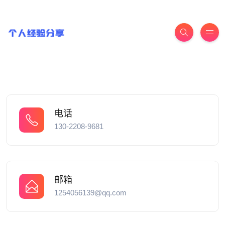
电话
130-2208-9681
邮箱
1254056139@qq.com