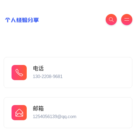
电话
130-2208-9681
邮箱
1254056139@qq.com