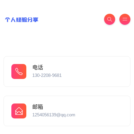
电话
130-2208-9681
邮箱
1254056139@qq.com