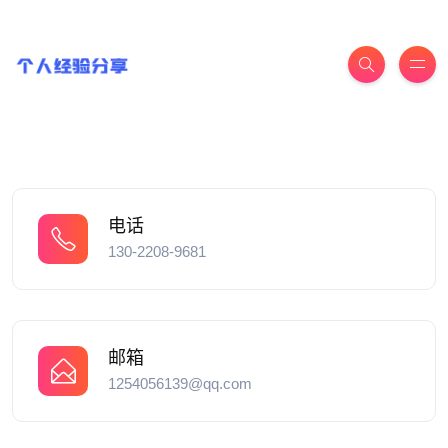
电话
130-2208-9681
邮箱
1254056139@qq.com