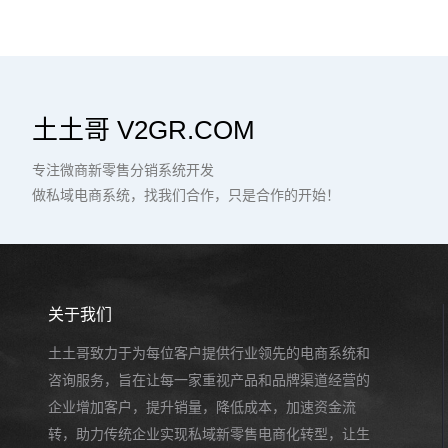
土土哥 V2GR.COM
专注微商新零售分销系统开发
做私域电商系统，找我们合作，只是合作的开始！
关于我们
土土哥致力于为每位客户提供行业领先的电商系统和
咨询服务，旨在让每一家重视产品和品牌渠道经营的
企业增加客户，提升销量，降低成本，加速资金流
转，助力传统企业实现私域新零售电商化转型，让生