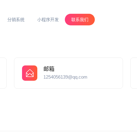
分销系统
小程序开发
联系我们
邮箱
1254056139@qq.com