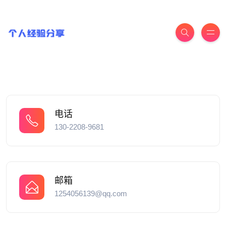
电话
130-2208-9681
邮箱
1254056139@qq.com