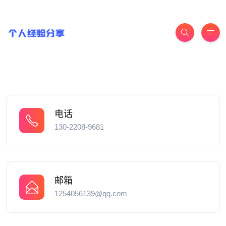
电话
130-2208-9681
邮箱
1254056139@qq.com