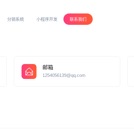
分销系统
小程序开发
联系我们
邮箱
1254056139@qq.com