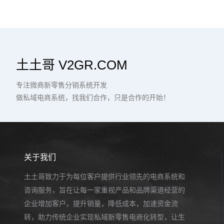
土土哥 V2GR.COM
专注微商新零售分销系统开发
做私域电商系统，找我们合作，只是合作的开始！
关于我们
土土哥致力于为每位客户提供行业领先的电商系统和
咨询服务，旨在让每一家重视产品和品牌渠道经营的
企业增加客户，提升销量，降低成本，加速资金流
转，助力传统企业实现私域新零售电商化转型，让生