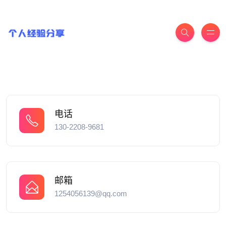
电话
130-2208-9681
邮箱
1254056139@qq.com