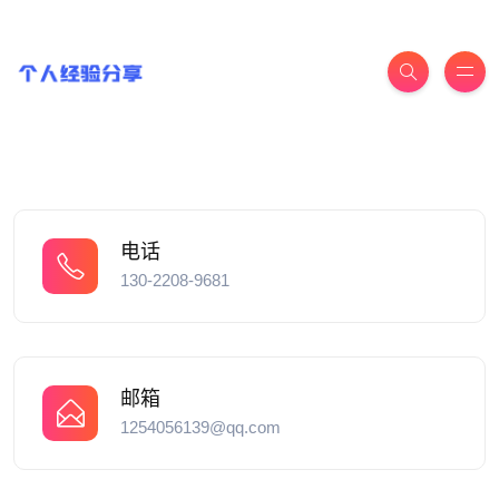
电话
130-2208-9681
邮箱
1254056139@qq.com